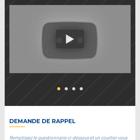
DEMANDE DE RAPPEL
Remplissez le questionnaire ci-dessous et un courtier vous