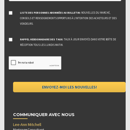
LISTE DES PERSONNES ABONNÉES AU BULLETIN:
NOUVELLES DU MARCHÉ,
CONSEILS ET RENSEIGNEMENTS OPPORTUNS À L’INTENTION DES ACHETEURS ET DES
VENDEURS.
RAPPEL HEBDOMADAIRE DES TAUX:
TAUX À JOUR ENVOYÉS DANS VOTRE BOÎTE DE
RÉCEPTION TOUS LES LUNDIS MATIN.
COMMUNIQUER AVEC NOUS
Lee-Ann Mitchell
Mortgage Consultant