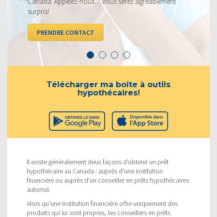
s… vous serez agréablement
VOIR LES TAUX
T
Télécharger ma boîte à outils
hypothécaires!
Il existe généralement deux façons d'obtenir un prêt
hypothécaire au Canada : auprès d'une institution
financière ou auprès d'un conseiller en prêts hypothécaires
autorisé.
Alors qu'une institution financière offre uniquement des
produits qui lui sont propres, les conseillers en prêts