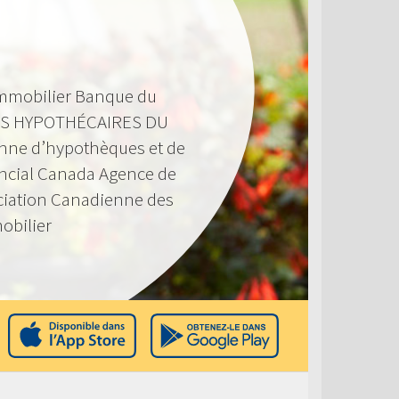
mmobilier Banque du
S HYPOTHÉCAIRES DU
nne d’hypothèques et de
ncial Canada Agence de
ciation Canadienne des
obilier