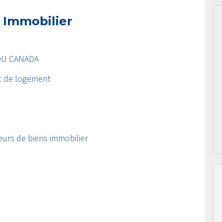
 Immobilier
DU CANADA
t de logement
eurs de biens immobilier