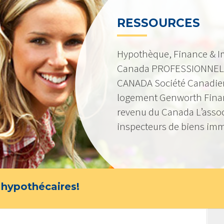
RESSOURCES
Hypothèque, Finance & I
Canada PROFESSIONNEL
CANADA Société Canadie
logement Genworth Fina
revenu du Canada L’asso
inspecteurs de biens imm
 hypothécaires!