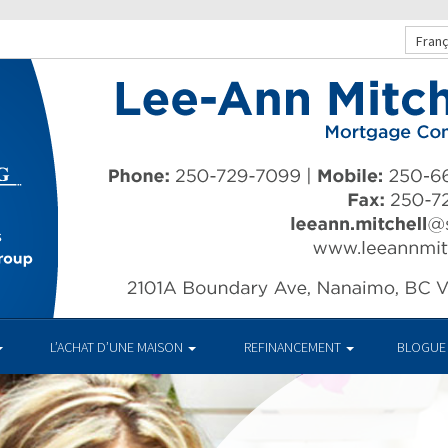
Franç
L’ACHAT D’UNE MAISON
REFINANCEMENT
BLOGUE