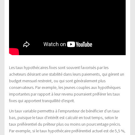
Les taux hypothécaires fixes sont souvent favorisés par les
acheteurs désirant une stabilité dans leurs paiements, qui gèrent un
budget mensuel restreint, ou qui sont généralement plus
conservateurs. Par exemple, les jeunes couples aux hypothèques
importantes par rapport à leur revenu pourraient préférer les taux
fixes qui apportent tranquillité d’esprit.
Un taux variable permettra à l’emprunteur de bénéficier d’un taux
bas, puisque le taux d’intérêt est calculé en tout temps, selon le
taux préférentiel du prêteur plus ou moins un pourcentage précis.
Par exemple, si le taux hypothécaire préférentiel actuel est de 5,5 %,