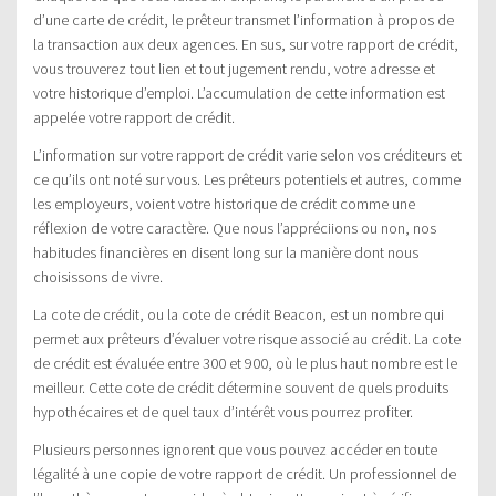
d’une carte de crédit, le prêteur transmet l’information à propos de
la transaction aux deux agences. En sus, sur votre rapport de crédit,
vous trouverez tout lien et tout jugement rendu, votre adresse et
votre historique d’emploi. L’accumulation de cette information est
appelée votre rapport de crédit.
L’information sur votre rapport de crédit varie selon vos créditeurs et
ce qu’ils ont noté sur vous. Les prêteurs potentiels et autres, comme
les employeurs, voient votre historique de crédit comme une
réflexion de votre caractère. Que nous l’appréciions ou non, nos
habitudes financières en disent long sur la manière dont nous
choisissons de vivre.
La cote de crédit, ou la cote de crédit Beacon, est un nombre qui
permet aux prêteurs d’évaluer votre risque associé au crédit. La cote
de crédit est évaluée entre 300 et 900, où le plus haut nombre est le
meilleur. Cette cote de crédit détermine souvent de quels produits
hypothécaires et de quel taux d’intérêt vous pourrez profiter.
Plusieurs personnes ignorent que vous pouvez accéder en toute
légalité à une copie de votre rapport de crédit. Un professionnel de