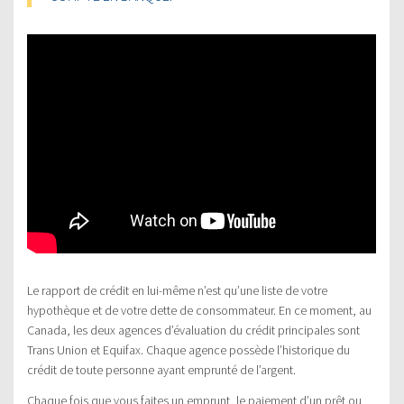
Le rapport de crédit en lui-même n’est qu’une liste de votre
hypothèque et de votre dette de consommateur. En ce moment, au
Canada, les deux agences d’évaluation du crédit principales sont
Trans Union et Equifax. Chaque agence possède l’historique du
crédit de toute personne ayant emprunté de l’argent.
Chaque fois que vous faites un emprunt, le paiement d’un prêt ou