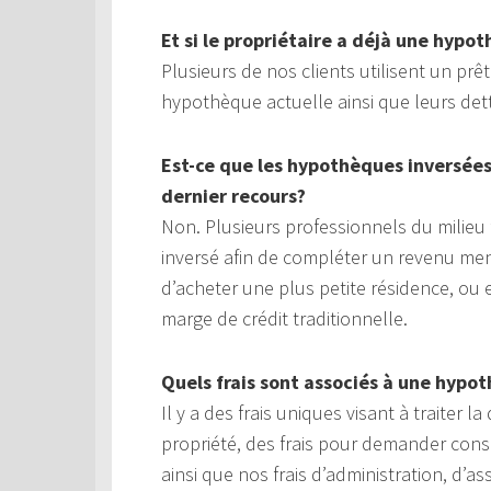
Et si le propriétaire a déjà une hypo
Plusieurs de nos clients utilisent un pr
hypothèque actuelle ainsi que leurs det
Est-ce que les hypothèques inversée
dernier recours?
Non. Plusieurs professionnels du milie
inversé afin de compléter un revenu men
d’acheter une plus petite résidence, o
marge de crédit traditionnelle.
Quels frais sont associés à une hypo
Il y a des frais uniques visant à traiter
propriété, des frais pour demander cons
ainsi que nos frais d’administration, d’a