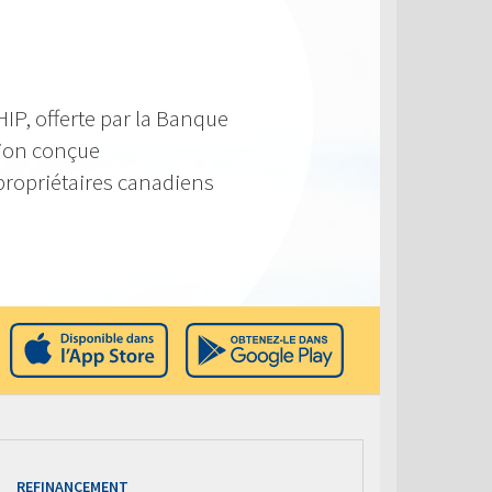
IP, offerte par la Banque
tion conçue
propriétaires canadiens
REFINANCEMENT