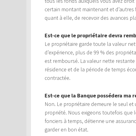
tous les fonds auxquels vous avez droit
certain montant maintenant et d’autres 
quant à elle, de recevoir des avances p
Est-ce que le propriétaire devra rem
Le propriétaire garde toute la valeur n
d’expérience, plus de 99 % des propriéta
est remboursé. La valeur nette restant
résidence et de la période de temps éco
contractée.
Est-ce que la Banque possédera ma r
Non. Le propriétaire demeure le seul et u
propriété. Nous exigeons toutefois que l
fonciers à temps, détienne une assurance 
garder en bon état.