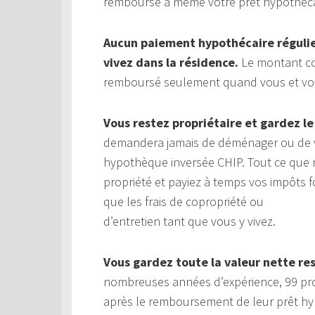
remboursé à même votre prêt hypothéca
Aucun paiement hypothécaire régulier
vivez dans la résidence.
Le montant com
remboursé seulement quand vous et votre
Vous restez propriétaire et gardez le
demandera jamais de déménager ou de v
hypothèque inversée CHIP. Tout ce que 
propriété et payiez à temps vos impôts fo
que les frais de copropriété ou
d’entretien tant que vous y vivez.
Vous gardez toute la valeur nette re
nombreuses années d’expérience, 99 prop
après le remboursement de leur prêt hy