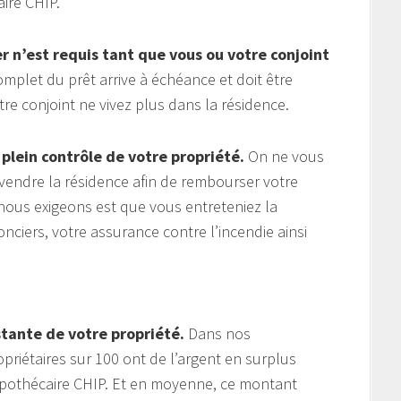
ire CHIP.
 n’est requis tant que vous ou votre conjoint
plet du prêt arrive à échéance et doit être
 conjoint ne vivez plus dans la résidence.
 plein contrôle de votre propriété.
On ne vous
endre la résidence afin de rembourser votre
nous exigeons est que vous entreteniez la
nciers, votre assurance contre l’incendie ainsi
stante de votre propriété.
Dans nos
riétaires sur 100 ont de l’argent en surplus
pothécaire CHIP. Et en moyenne, ce montant