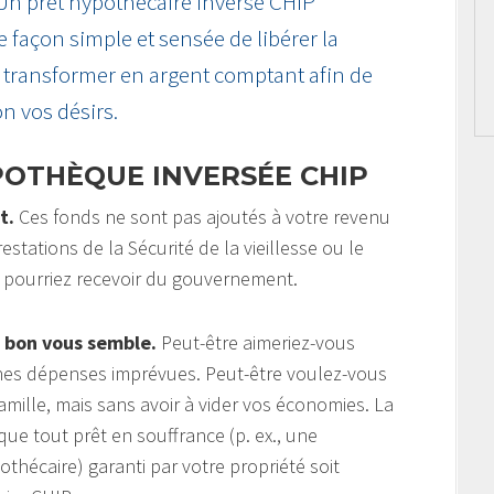
 Un prêt hypothécaire inversé CHIP
ne façon simple et sensée de libérer la
la transformer en argent comptant afin de
on vos désirs.
POTHÈQUE INVERSÉE CHIP
t.
Ces fonds ne sont pas ajoutés à votre revenu
estations de la Sécurité de la vieillesse ou le
 pourriez recevoir du gouvernement.
 bon vous semble.
Peut-être aimeriez-vous
aines dépenses imprévues. Peut-être voulez-vous
amille, mais sans avoir à vider vos économies. La
ue tout prêt en souffrance (p. ex., une
hécaire) garanti par votre propriété soit