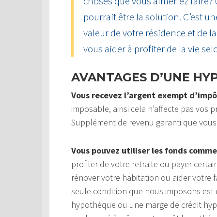
choses que vous aimeriez faire?
pourrait être la solution. C’est u
valeur de votre résidence et de 
vous aider à profiter de la vie sel
AVANTAGES D’UNE HY
Vous recevez l’argent exempt d’impô
imposable, ainsi cela n’affecte pas vos pr
Supplément de revenu garanti que vous
Vous pouvez utiliser les fonds comme
profiter de votre retraite ou payer cert
rénover votre habitation ou aider votre f
seule condition que nous imposons est q
hypothèque ou une marge de crédit hypot