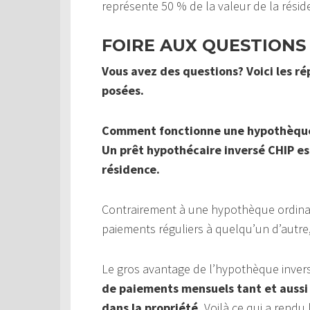
représente 50 % de la valeur de la rési
FOIRE AUX QUESTIONS
Vous avez des questions? Voici les r
posées.
Comment fonctionne une hypothèque
Un prêt hypothécaire inversé CHIP est
résidence.
Contrairement à une hypothèque ordinai
paiements réguliers à quelqu’un d’autr
Le gros avantage de l’hypothèque inver
de paiements mensuels tant et aussi 
dans la propriété.
Voilà ce qui a rendu