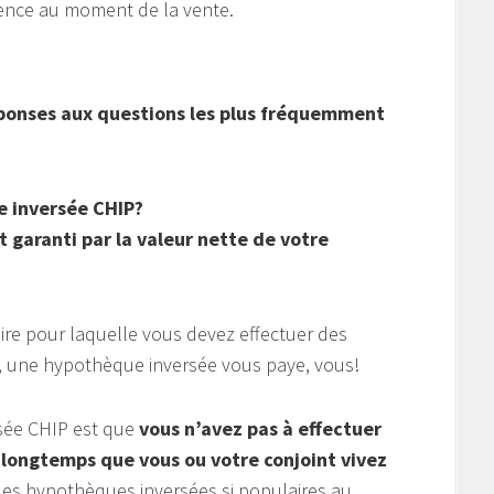
dence au moment de la vente.
éponses aux questions les plus fréquemment
 inversée CHIP?
 garanti par la valeur nette de votre
re pour laquelle vous devez effectuer des
e, une hypothèque inversée vous paye, vous!
sée CHIP est que
vous n’avez pas à effectuer
longtemps que vous ou votre conjoint vivez
 les hypothèques inversées si populaires au