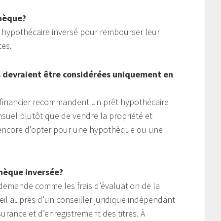
thèque?
êt hypothécaire inversé pour rembourser leur
tes.
s devraient être considérées uniquement en
u financier recommandent un prêt hypothécaire
suel plutôt que de vendre la propriété et
u encore d’opter pour une hypothèque ou une
thèque inversée?
 la demande comme les frais d’évaluation de la
eil auprès d’un conseiller juridique indépendant
ssurance et d’enregistrement des titres. À