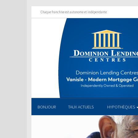
Chaque franchise est autonome et indépendante
BONJOUR
TAUX ACTUELS
HYPOTHÈQUES