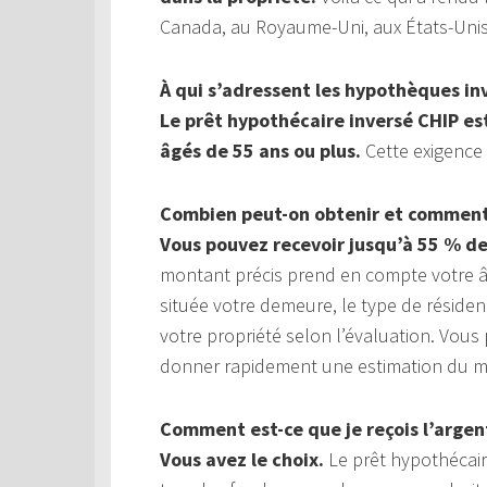
Canada, au Royaume-Uni, aux États-Unis,
À qui s’adressent les hypothèques in
Le prêt hypothécaire inversé CHIP es
âgés de 55 ans ou plus.
Cette exigence 
Combien peut-on obtenir et comment 
Vous pouvez recevoir jusqu’à 55 % de
montant précis prend en compte votre âge
située votre demeure, le type de réside
votre propriété selon l’évaluation. Vou
donner rapidement une estimation du mo
Comment est-ce que je reçois l’argen
Vous avez le choix.
Le prêt hypothécaire