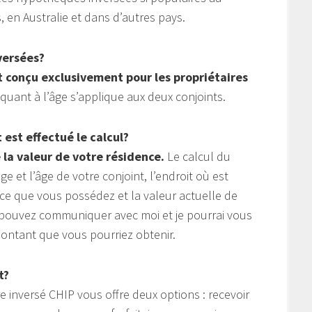
 en Australie et dans d’autres pays.
versées?
t conçu exclusivement pour les propriétaires
quant à l’âge s’applique aux deux conjoints.
est effectué le calcul?
 la valeur de votre résidence.
Le calcul du
 et l’âge de votre conjoint, l’endroit où est
nce que vous possédez et la valeur actuelle de
s pouvez communiquer avec moi et je pourrai vous
ntant que vous pourriez obtenir.
t?
 inversé CHIP vous offre deux options : recevoir